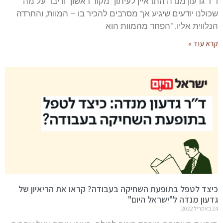
ד"ר גדעון מנדה התראיין לעיתון "מקור ראשון" ודיבר על מה
שכולנו יודעים שיגיע אך מסרבים להכיר בו – המוות, והחרדה
הנלווית אליו. "הפחד מהמוות הוא
קרא עוד »
כיצד לטפל בתופעת השחיקה בעבודה? קראו את הריאיון של
גדעון מנדה ל"ישראל היום"
24 באפריל 2022