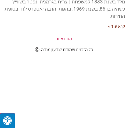
נולד בשנת 1883 למשפחה נוצרית בגרמניה ונפטר בשווייץ
כשהיה בן 86, בשנת 1969. בהגותו הרבה יאספרס לדון בסוגית
החירות,
קרא עוד »
מפת אתר
כל הזכויות שמורות לגדעון מנדה. Ⓒ